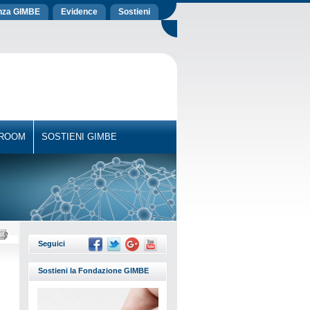
nza GIMBE
Evidence
Sostieni
 ROOM
SOSTIENI GIMBE
Seguici
Sostieni la Fondazione GIMBE