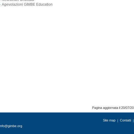
Agevolazioni GIMBE Education
Pagina aggiornata il 20/07/2
Site map
Contatti
info@gimbe.org