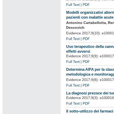
Full Text
|
PDF
Modelli organizzativi altern
pazienti con malattie acute
Antonino Cartabellotta, Ren
Descovich
Evidence 2017;9(10): e1000
Full Text
|
PDF
Uso terapeutico della canna
effetti avversi
Evidence 2017;9(9): e10001
Full Text
|
PDF
Determina AIFA per la class
metodologica e monitoragg
Evidence 2017;9(8): e100017
Full Text
|
PDF
La diagnosi precoce dei tu
Evidence 2017;9(3): e10001
Full Text
|
PDF
Il sotto-utilizzo dei farmaci 