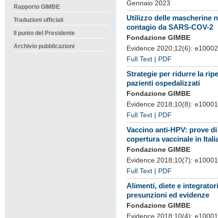
Gennaio 2023
Rapporto GIMBE
Utilizzo delle mascherine ne
Traduzioni ufficiali
contagio da SARS-COV-2
Il punto del Presidente
Fondazione GIMBE
Archivio pubblicazioni
Evidence 2020;12(6): e1000
Full Text
|
PDF
Strategie per ridurre la ripe
pazienti ospedalizzati
Fondazione GIMBE
Evidence 2018;10(8): e1000
Full Text
|
PDF
Vaccino anti-HPV: prove di e
copertura vaccinale in Itali
Fondazione GIMBE
Evidence 2018;10(7): e10001
Full Text
|
PDF
Alimenti, diete e integratori
presunzioni ed evidenze
Fondazione GIMBE
Evidence 2018;10(4): e10001