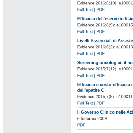
Evidence 2016;8(10): e10001
Full Text
|
PDF
Efficacia dell’esercizio fis
Evidence 2016;8(9): e10001
Full Text
|
PDF
Livelli Essenziali di Assis
Evidence 2016;8(2): e100013
Full Text
|
PDF
Screening oncologici: il n
Evidence 2015;7(12): e1000
Full Text
|
PDF
Efficacia e costo-efficacia
dell’epatite C
Evidence 2015;7(5): e10001
Full Text
|
PDF
Il Governo Clinico nelle Az
6 febbraio 2009
PDF