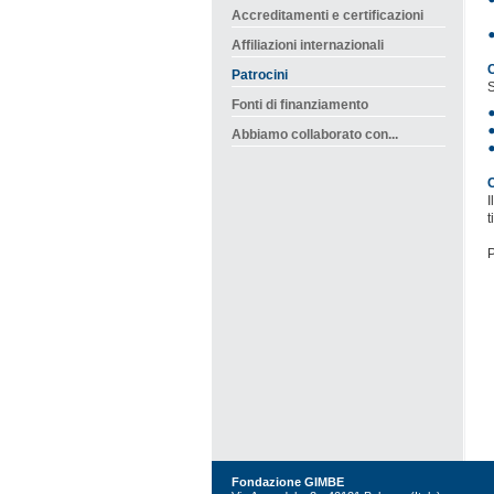
Accreditamenti e certificazioni
Affiliazioni internazionali
C
Patrocini
S
Fonti di finanziamento
Abbiamo collaborato con...
C
I
t
P
Fondazione GIMBE