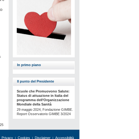
to
a
In primo piano
Il punto del Presidente
Scuole che Promuovono Salute:
Status di attuazione in Italia del
programma dell’Organizzazione
Mondiale della Sanità
29 maggio 2024, Fondazione GIMBE.
Report Osservatorio GIMBE 3/2024
025
Privacy
Cookies
Disclaimer
Accessibilità