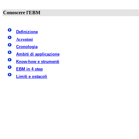
Conoscere l'EBM
Definizione
Acronimi
Cronologia
Ambiti di applicazione
Know-how e strumenti
EBM in 4 step
Limiti e ostacoli