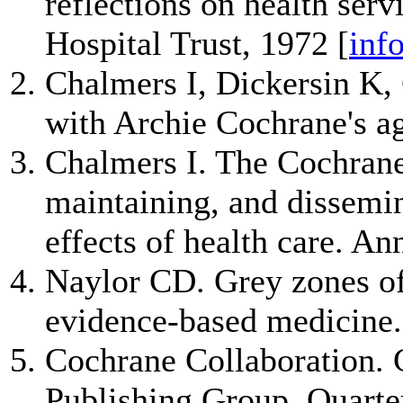
reflections on health ser
Hospital Trust, 1972 [
inf
Chalmers I, Dickersin K,
with Archie Cochrane's 
Chalmers I. The Cochrane
maintaining, and dissemin
effects of health care. A
Naylor CD. Grey zones of 
evidence-based medicine.
Cochrane Collaboration.
Publishing Group. Quarte