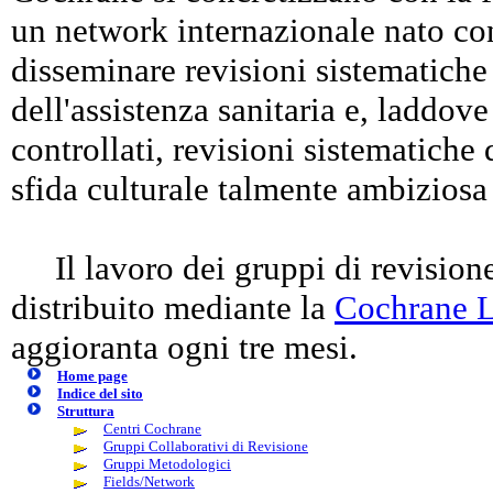
un network internazionale nato con
disseminare revisioni sistematiche d
dell'assistenza sanitaria e, laddove
controllati, revisioni sistematich
sfida culturale talmente ambiziosa
Il lavoro dei gruppi di revisione
distribuito mediante la
Cochrane L
aggioranta ogni tre mesi.
Home page
Indice del sito
Struttura
Centri Cochrane
Gruppi Collaborativi di Revisione
Gruppi Metodologici
Fields/Network