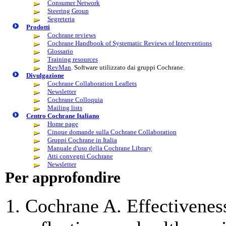
Consumer Network
Steering Group
Segreteria
Prodotti
Cochrane reviews
Cochrane Handbook of Systematic Reviews of Interventions
Glossario
Training resources
RevMan
. Software utilizzato dai gruppi Cochrane.
Divulgazione
Cochrane Collaboration Leaflets
Newsletter
Cochrane Colloquia
Mailing lists
Centro Cochrane Italiano
Home page
Cinque domande sulla Cochrane Collaboration
Gruppi Cochrane in Italia
Manuale d'uso della Cochrane Library
Atti convegni Cochrane
Newsletter
Per approfondire
Cochrane A. Effectivenes