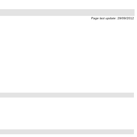
Page last update
:
29/09/2012